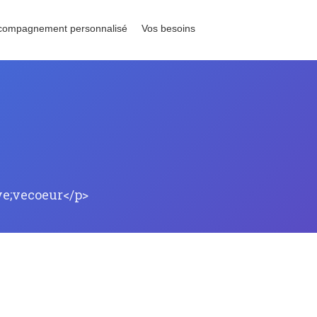
compagnement personnalisé
Vos besoins
ve;vecoeur</p>