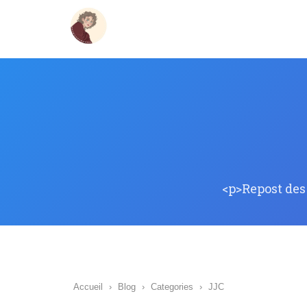
<p>Repost des
Accueil
›
Blog
›
Categories
›
JJC