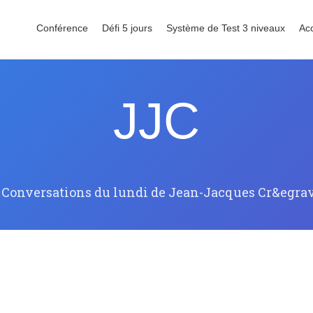
Conférence
Défi 5 jours
Système de Test 3 niveaux
Ac
JJC
 Conversations du lundi de Jean-Jacques Cr&egra