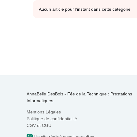
Aucun article pour l'instant dans cette catégorie
AnnaBelle DesBois - Fée de la Technique : Prestations
Informatiques
Mentions Légales
Politique de confidentialité
CGV et CGU
Un site réalisé avec LearnyBox