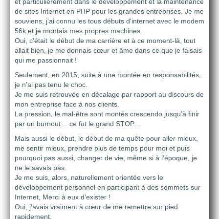
et particulièrement dans le développement et la maintenance
de sites Internet en PHP pour les grandes entreprises. Je me
souviens, j'ai connu les tous débuts d'internet avec le modem
56k et je montais mes propres machines.
Oui, c’était le début de ma carrière et à ce moment-là, tout
allait bien, je me donnais cœur et âme dans ce que je faisais
qui me passionnait !
Seulement, en 2015, suite à une montée en responsabilités,
je n’ai pas tenu le choc.
Je me suis retrouvée en décalage par rapport au discours de
mon entreprise face à nos clients.
La pression, le mal-être sont montés crescendo jusqu’à finir
par un burnout… ce fut le grand STOP…
Mais aussi le début, le début de ma quête pour aller mieux,
me sentir mieux, prendre plus de temps pour moi et puis
pourquoi pas aussi, changer de vie, même si à l’époque, je
ne le savais pas.
Je me suis, alors, naturellement orientée vers le
développement personnel en participant à des sommets sur
Internet, Merci à eux d’exister !
Oui, j’avais vraiment à cœur de me remettre sur pied
rapidement.