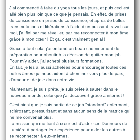
J'ai commencé à faire du yoga tous les jours, et puis ceci est
allé bien plus loin que ce que je pensais. En effet, de prises
de conscience en prises de conscience, et après de belles
transmutations et libérations à l’aide d’un puissant travail sur
moi, j’ai fini par me réveiller, par me reconnecter à mon âme
grâce à mon cœur ! Et ça, c’est vraiment génial !
Grâce à tout cela, j’ai entamé un beau cheminement de
préparation pour aboutir à la décision de quitter mon job.
Pour m’y aider, j’ai acheté plusieurs formations.
En fait, je les ai aussi achetées pour encourager toutes ces
belles âmes qui nous aident à cheminer vers plus de paix,
d'amour et de joie dans notre vie.
Maintenant, je suis prête, je suis prête à sauter dans le
nouveau monde, celui que j’ai découvert grâce à internet !
C’est ainsi que je suis partie de ce job "standard" enfermant,
sclérosant, pressurisant et sans aucun sens de la matrice qui
ne me convenait plus.
La mission qui me tient à cœur est d’aider ces Donneurs de
Lumière à partager leur expérience pour aider les autres à
se reconnecter à eux-mêmes.